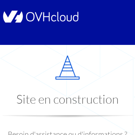
Site en construction
Besoin d'assistance ou d'informations ?